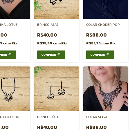
IMÃ LÓTUS
BRINCO ASAS
COLAR CHOKER POP
,00
R$40,00
R$88,00
29
com
Pix
R$38,80
com
Pix
R$85,36
com
Pix
 GATO OLHOS
BRINCO LÓTUS
COLAR SELVA
,00
R$40,00
R$88,00