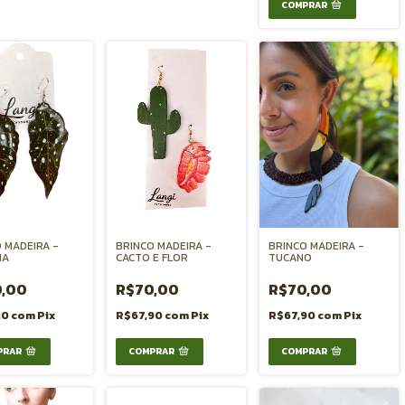
 MADEIRA -
BRINCO MADEIRA -
BRINCO MADEIRA -
IA
CACTO E FLOR
TUCANO
,00
R$70,00
R$70,00
20
com
Pix
R$67,90
com
Pix
R$67,90
com
Pix