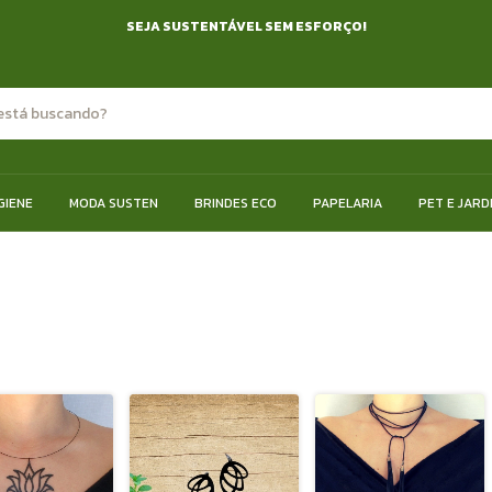
SEJA SUSTENTÁVEL SEM ESFORÇO!
GIENE
MODA SUSTEN
BRINDES ECO
PAPELARIA
PET E JARD