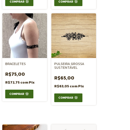
COMPRAR
BRACELETES
PULSEIRA GROSSA
SUSTENTÁVEL
R$75,00
R$65,00
R$72,75
com
Pix
R$63,05
com
Pix