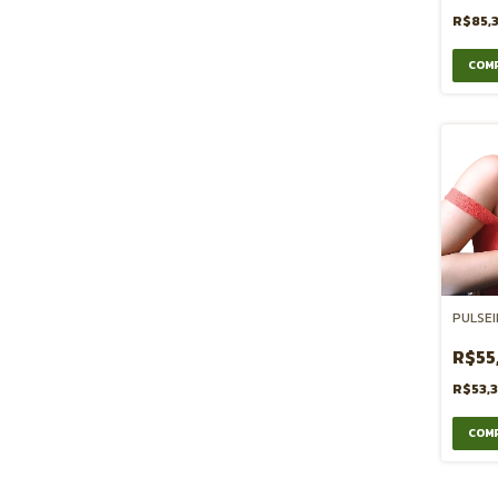
R$85,
PULSEI
R$55
R$53,