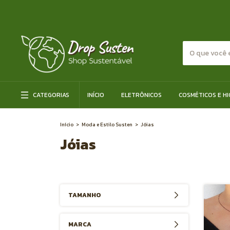
CATEGORIAS
INÍCIO
ELETRÔNICOS
COSMÉTICOS E HI
Início
>
Moda e Estilo Susten
>
Jóias
Jóias
TAMANHO
MARCA