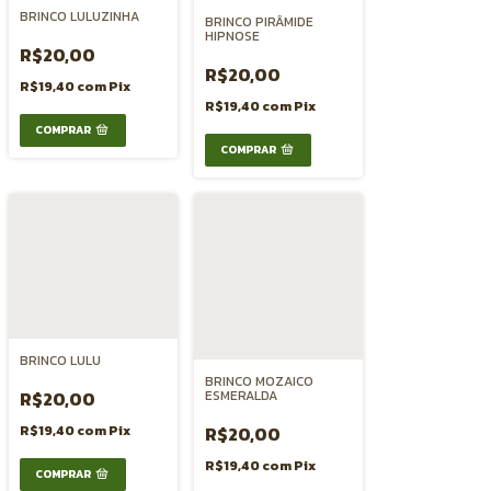
BRINCO LULUZINHA
BRINCO PIRÂMIDE
HIPNOSE
R$20,00
R$20,00
R$19,40
com
Pix
R$19,40
com
Pix
BRINCO LULU
BRINCO MOZAICO
R$20,00
ESMERALDA
R$19,40
com
Pix
R$20,00
R$19,40
com
Pix