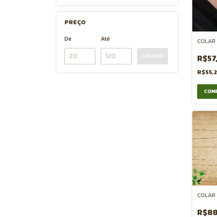
PREÇO
De
Até
COLAR 
R$57
APLICAR
R$55,
COLAR
R$88