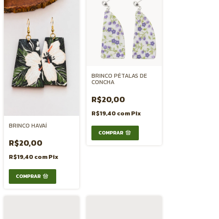
BRINCO PÉTALAS DE
CONCHA
R$20,00
R$19,40
com
Pix
BRINCO HAVAÍ
R$20,00
R$19,40
com
Pix