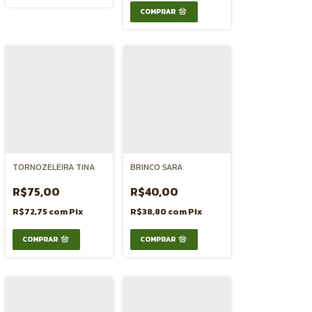
TORNOZELEIRA TINA
BRINCO SARA
R$75,00
R$40,00
R$72,75
com
Pix
R$38,80
com
Pix