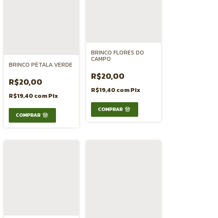
BRINCO FLORES DO
CAMPO
BRINCO PÉTALA VERDE
R$20,00
R$20,00
R$19,40
com
Pix
R$19,40
com
Pix