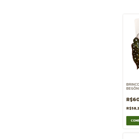
BRINCO
BEGÔN
R$60
R$58,