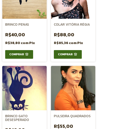
BRINCO PENAS
COLAR VITÓRIA RÉGIA
R$40,00
R$88,00
R$38,80
com
Pix
R$85,36
com
Pix
BRINCO GATO
PULSEIRA QUADRADOS
DESESPERADO
R$55,00