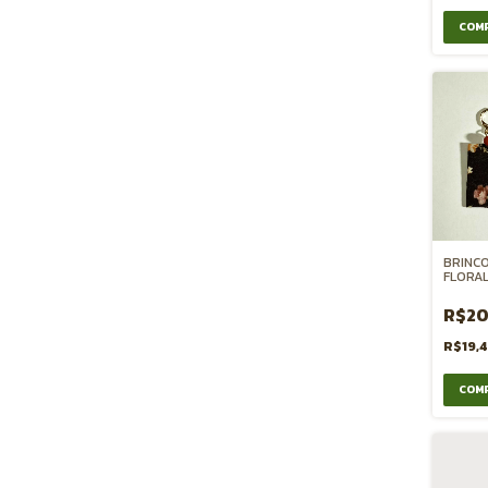
BRINC
FLORA
R$20
R$19,