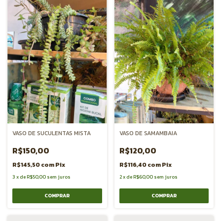
VASO DE SUCULENTAS MISTA
VASO DE SAMAMBAIA
R$150,00
R$120,00
R$145,50
com
Pix
R$116,40
com
Pix
3
x
de
R$50,00
sem juros
2
x
de
R$60,00
sem juros