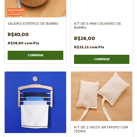
SALEIRO ESFÉRICO DE BAMBU
KIT DE 6 MINI COLHERES DE
BAMBU
R$40,00
R$26,00
R$38,80
com
Pix
R$25,22
com
Pix
KIT DE 2 SACOS ANTIMOFO COM
CEDRO