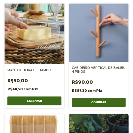
CABIDEIRO VERTICAL DE BAMBU
MANTEIGUEIRA DE BAMBU
4 PINOS
R$50,00
R$90,00
R$48,50
com
Pix
R$87,30
com
Pix