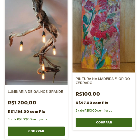
PINTURA NA MADEIRA FLOR DO
CERRADO
LUMINÁRIA DE GALHOS GRANDE
R$100,00
R$1.200,00
R$97,00
com
Pix
2
x
de
R$50,00
sem juros
R$1.164,00
com
Pix
3
x
de
R$400,00
sem juros