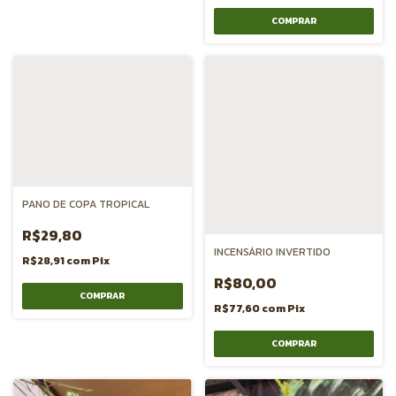
PANO DE COPA TROPICAL
R$29,80
INCENSÁRIO INVERTIDO
R$28,91
com
Pix
R$80,00
R$77,60
com
Pix