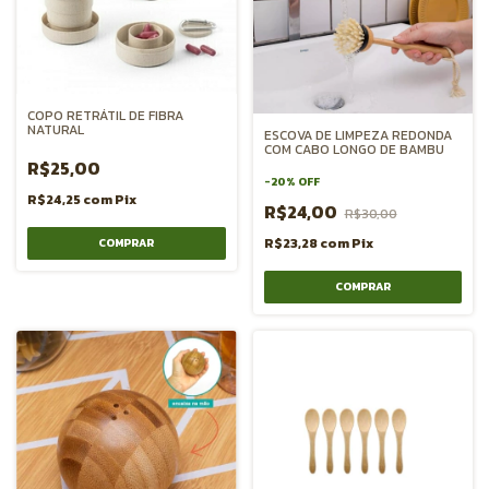
COPO RETRÁTIL DE FIBRA
NATURAL
ESCOVA DE LIMPEZA REDONDA
COM CABO LONGO DE BAMBU
R$25,00
-
20
%
OFF
R$24,25
com
Pix
R$24,00
R$30,00
R$23,28
com
Pix
COMPRAR
COMPRAR