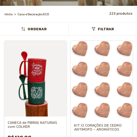
223 produtos
Início
>
Casa e Decoração ECO
ORDENAR
FILTRAR
CANECA de FIBRAS NATURAIS
KIT 12 CORAÇÕES DE CEDRO
com COLHER
ANTIMOFO - AROMÁTICOS