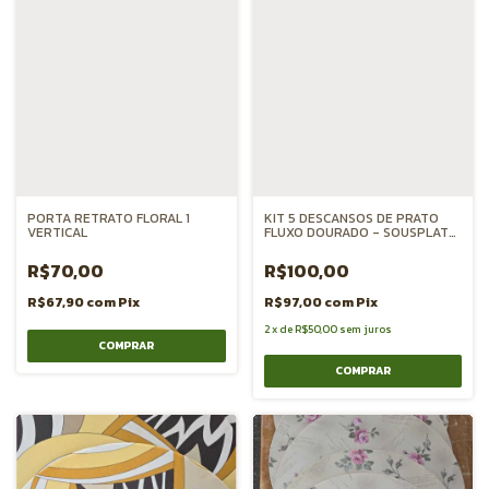
PORTA RETRATO FLORAL 1
KIT 5 DESCANSOS DE PRATO
VERTICAL
FLUXO DOURADO - SOUSPLAT
MDF
R$70,00
R$100,00
R$67,90
com
Pix
R$97,00
com
Pix
2
x
de
R$50,00
sem juros