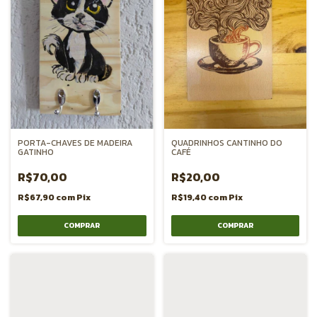
PORTA-CHAVES DE MADEIRA
QUADRINHOS CANTINHO DO
GATINHO
CAFÉ
R$70,00
R$20,00
R$67,90
com
Pix
R$19,40
com
Pix
COMPRAR