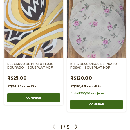
DESCANSO DE PRATO FLUXO
KIT 6 DESCANSOS DE PRATO
DOURADO - SOUSPLAT MDF
ROSAS - SOUSPLAT MDF
R$25,00
R$120,00
R$24,25
com
Pix
R$116,40
com
Pix
2
x
de
R$60,00
sem juros
1
/
5