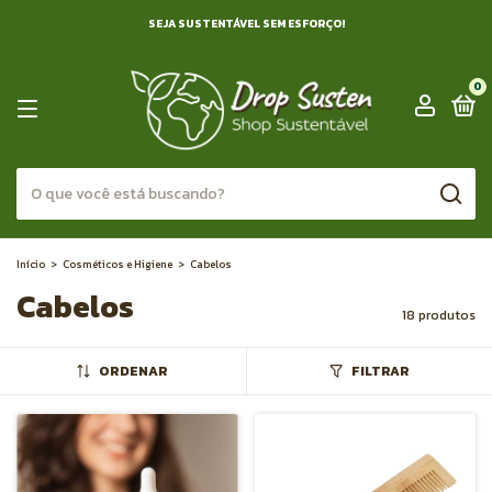
SEJA SUSTENTÁVEL SEM ESFORÇO!
0
Início
>
Cosméticos e Higiene
>
Cabelos
Cabelos
18 produtos
ORDENAR
FILTRAR