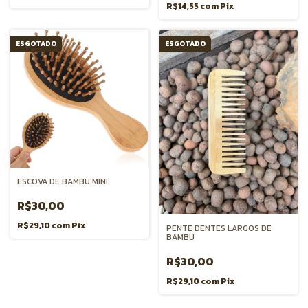
R$14,55
com
Pix
ESGOTADO
ESGOTADO
ESCOVA DE BAMBU MINI
R$30,00
R$29,10
com
Pix
PENTE DENTES LARGOS DE
BAMBU
R$30,00
R$29,10
com
Pix