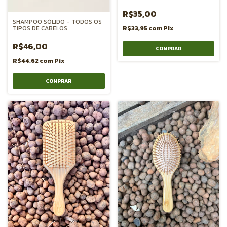
R$35,00
SHAMPOO SÓLIDO - TODOS OS
TIPOS DE CABELOS
R$33,95
com
Pix
R$46,00
COMPRAR
R$44,62
com
Pix