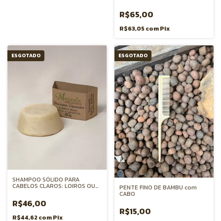
R$65,00
R$63,05
com
Pix
ESGOTADO
ESGOTADO
SHAMPOO SÓLIDO PARA
CABELOS CLAROS: LOIROS OU
PENTE FINO DE BAMBU com
GRISALHOS
CABO
R$46,00
R$15,00
R$44,62
com
Pix