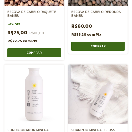
ESCOVA DE CABELO REDONDA
ESCOVA DE CABELO RAQUETE
BAMBU
BAMBU
-
6
%
OFF
R$60,00
R$75,00
R$80,00
R$58,20
com
Pix
R$72,75
com
Pix
CONDICIONADOR MINERAL
SHAMPOO MINERAL GLOSS