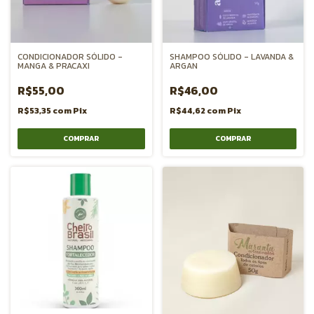
CONDICIONADOR SÓLIDO -
SHAMPOO SÓLIDO - LAVANDA &
MANGA & PRACAXI
ARGAN
R$55,00
R$46,00
R$53,35
com
Pix
R$44,62
com
Pix