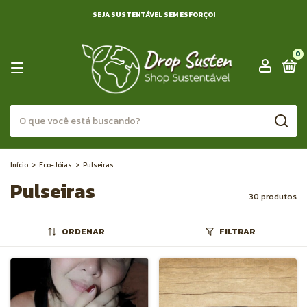
SEJA SUSTENTÁVEL SEM ESFORÇO!
0
Início
>
Eco-Jóias
>
Pulseiras
Pulseiras
30 produtos
ORDENAR
FILTRAR