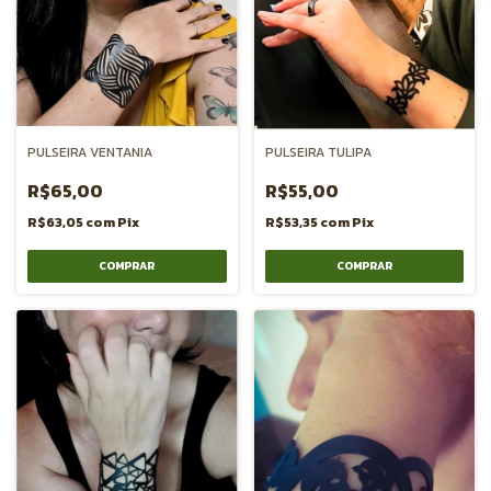
PULSEIRA VENTANIA
PULSEIRA TULIPA
R$65,00
R$55,00
R$63,05
com
Pix
R$53,35
com
Pix