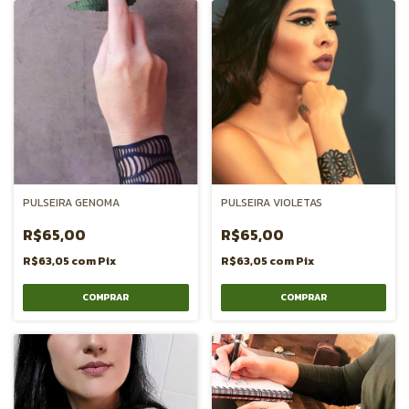
PULSEIRA GENOMA
PULSEIRA VIOLETAS
R$65,00
R$65,00
R$63,05
com
Pix
R$63,05
com
Pix