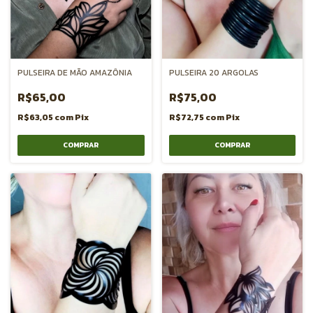
PULSEIRA DE MÃO AMAZÔNIA
PULSEIRA 20 ARGOLAS
R$65,00
R$75,00
R$63,05
com
Pix
R$72,75
com
Pix