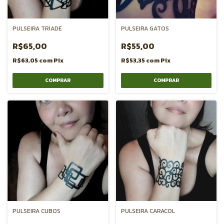
PULSEIRA TRÍADE
PULSEIRA GATOS
R$65,00
R$55,00
R$63,05
com
Pix
R$53,35
com
Pix
PULSEIRA CUBOS
PULSEIRA CARACOL