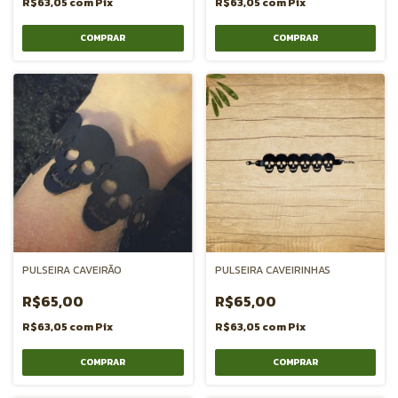
R$63,05
com
Pix
R$63,05
com
Pix
PULSEIRA CAVEIRÃO
PULSEIRA CAVEIRINHAS
R$65,00
R$65,00
R$63,05
com
Pix
R$63,05
com
Pix