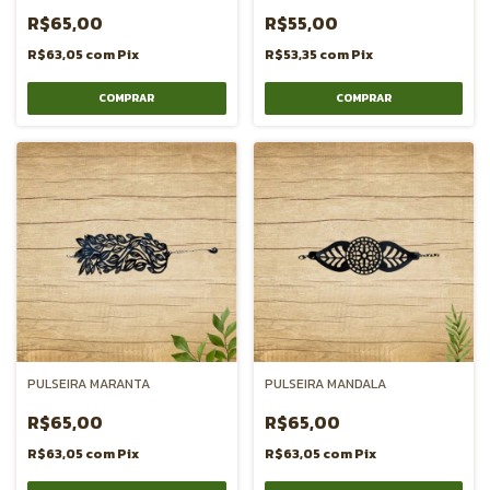
R$65,00
R$55,00
R$63,05
com
Pix
R$53,35
com
Pix
PULSEIRA MARANTA
PULSEIRA MANDALA
R$65,00
R$65,00
R$63,05
com
Pix
R$63,05
com
Pix