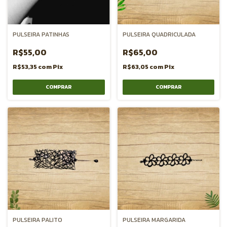
PULSEIRA PATINHAS
PULSEIRA QUADRICULADA
R$55,00
R$65,00
R$53,35
com
Pix
R$63,05
com
Pix
PULSEIRA PALITO
PULSEIRA MARGARIDA