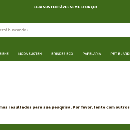
SEJA SUSTENTÁVEL SEM ESFORÇO!
GIENE
MODA SUSTEN
BRINDES ECO
PAPELARIA
PET E JARD
mos resultados para sua pesquisa. Por favor, tente com outros f