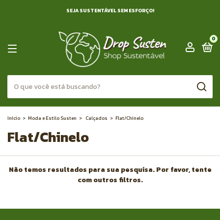
SEJA SUSTENTÁVEL SEM ESFORÇO!
0
Início
>
Moda e Estilo Susten
>
Calçados
>
Flat/Chinelo
Flat/Chinelo
Não temos resultados para sua pesquisa. Por favor, tente
com outros filtros.