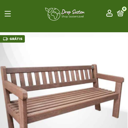
0
GRÁTIS