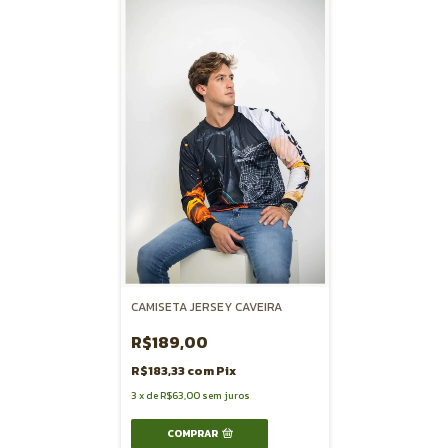
CAMISETA JERSEY CAVEIRA
R$189,00
R$183,33
com
Pix
3
x
de
R$63,00
sem juros
COMPRAR