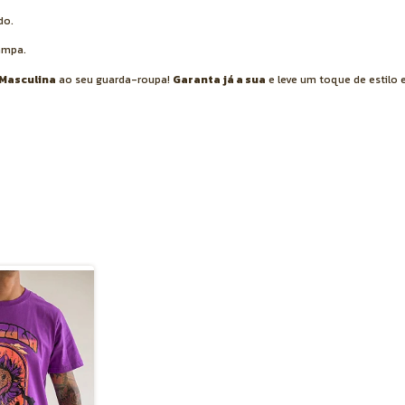
do.
tampa.
 Masculina
ao seu guarda-roupa!
Garanta já a sua
e leve um toque de estilo 