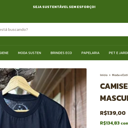
SEJA SUSTENTÁVEL SEM ESFORÇO!
GIENE
MODA SUSTEN
BRINDES ECO
PAPELARIA
PET E JARD
Início
>
Moda e Esti
CAMIS
MASCU
R$139,00
R$134,83
co