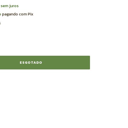
sem juros
o
pagando com Pix
s