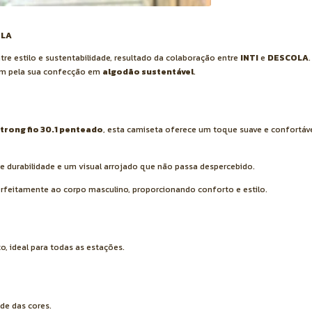
OLA
tre estilo e sustentabilidade, resultado da colaboração entre
INTI
e
DESCOLA
ém pela sua confecção em
algodão sustentável
.
trong fio 30.1 penteado
, esta camiseta oferece um toque suave e confortável
te durabilidade e um visual arrojado que não passa despercebido.
rfeitamente ao corpo masculino, proporcionando conforto e estilo.
, ideal para todas as estações.
de das cores.