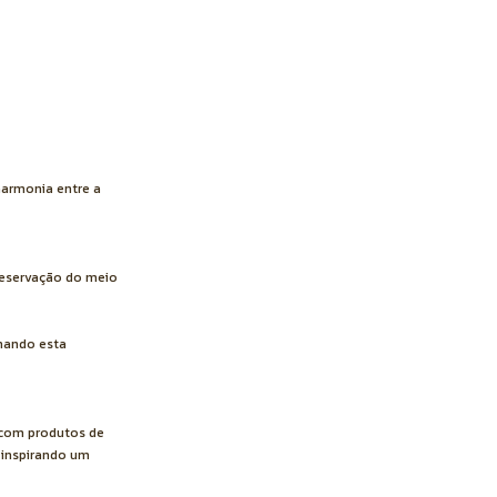
harmonia entre a
preservação do meio
rnando esta
 com produtos de
 inspirando um