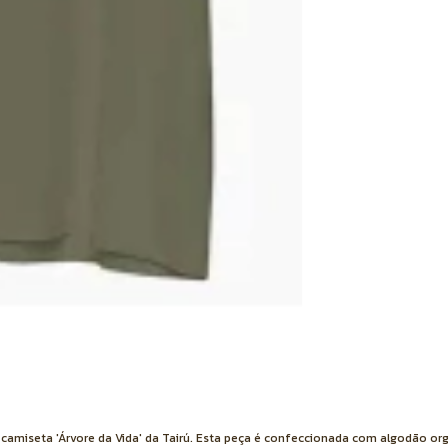
 camiseta 'Árvore da Vida' da Tairú. Esta peça é confeccionada com algodão or