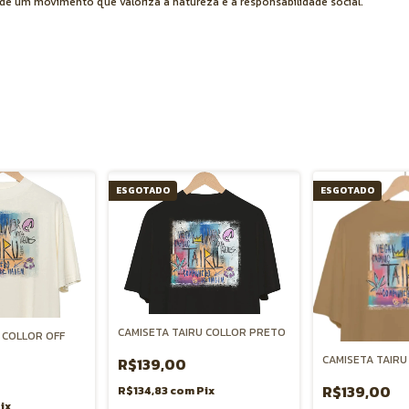
e de um movimento que valoriza a natureza e a responsabilidade social.
ESGOTADO
ESGOTADO
CAMISETA TAIRU COLLOR PRETO
 COLLOR OFF
CAMISETA TAIRU
R$139,00
R$139,00
R$134,83
com
Pix
ix