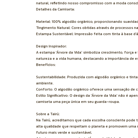
natural, refletindo nosso compromisso com a moda consci
Detalhes da Camiseta:
Material: 100% algodão orgânico, proporcionando suavidad
Tingimento Natural: Cores obtidas através de processos n
Estampa Sustentável: Impressão feita com tinta à base d'
Design Inspirador:
A estampa 'Árvore da Vida' simboliza crescimento, força 
natureza e a vida humana, destacando a importância de es
Benefícios:
Sustentabilidade: Produzida com algodão orgânico e tinta
ambiente.
Conforto: O algodão orgânico oferece uma sensação de con
Estilo Significativo: O design da 'Árvore da Vida' não é 
camiseta uma peça única em seu guarda-roupa.
Sobre a Tairú:
Na Tairú, acreditamos que cada escolha consciente pode
alta qualidade que respeitam o planeta e promovem uma m
futuro mais verde e sustentável.