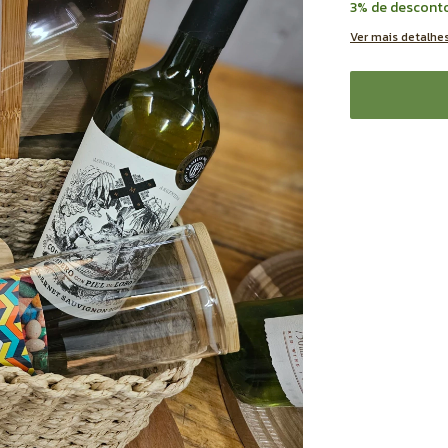
3% de descont
Ver mais detalhe