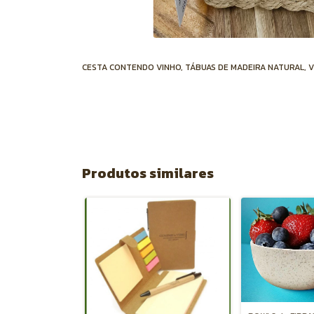
CESTA CONTENDO VINHO, TÁBUAS DE MADEIRA NATURAL, 
Produtos similares
DA COM ALÇAS