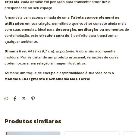
cristais
, cada detalhe foi pensado para transmitir amor, luz e
prosperidade ao seu espaço.
A mandala vem acompanhada de uma
Tabela com os elementos
utilizados
em sua criação, permitindo que você se conecte ainda mais
com suas energias. Ideal para
decoração, meditação
ou momentos de
contemplação, este
círculo sagrado
é perfeito para transformar
qualquer ambiente.
Dimensões
: A4 (21x29,7 cm).
Importante
: A obra não acompanha
moldura. Por se tratar de um produto artesanal, variações de cores
podem ocorrer em relação à imagem ilustrativa.
Adicione um toque de energia e espiritualidade à sua vida com a
Mandala Energizante Pachamama Mãe Terra
!
Produtos similares