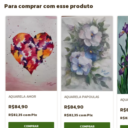
Para comprar com esse produto
AQUARELA AMOR
AQUARELA PAPOULAS
AQUA
R$84,90
R$84,90
R$
R$82,35
com
Pix
R$82,35
com
Pix
R$8