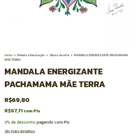
Início
>
Móveis e Decoração
>
Obras de Arte
>
MANDALA ENERGIZANTE PACHAMAMA
MÃE TERRA
MANDALA ENERGIZANTE
PACHAMAMA MÃE TERRA
R$69,80
R$67,71
com
Pix
3% de desconto
pagando com Pix
Ver mais detalhes