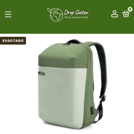
0
ESGOTADO