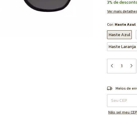
3% de descont
Ver mais detalhe
Cor:
Haste Azul
Haste Azul
Haste Laranja
Entregas para o 
Meios de en
Não sei meu CE