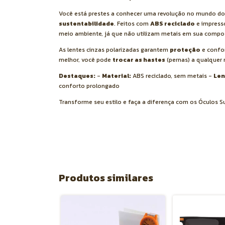
Você está prestes a conhecer uma revolução no mundo do
sustentabilidade
. Feitos com
ABS reciclado
e impress
meio ambiente, já que não utilizam metais em sua compo
As lentes cinzas polarizadas garantem
proteção
e confor
melhor, você pode
trocar as hastes
(pernas) a qualquer
Destaques:
-
Material:
ABS reciclado, sem metais -
Len
conforto prolongado
Transforme seu estilo e faça a diferença com os Óculos S
Produtos similares