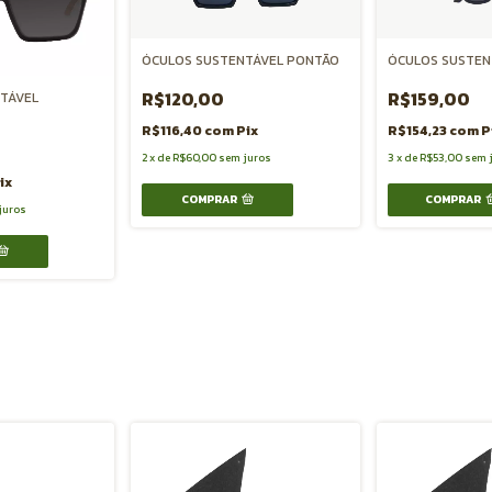
ÓCULOS SUSTENTÁVEL PONTÃO
ÓCULOS SUSTEN
R$120,00
R$159,00
TÁVEL
R$116,40
com
Pix
R$154,23
com
P
2
x
de
R$60,00
sem juros
3
x
de
R$53,00
sem 
ix
COMPRAR
juros