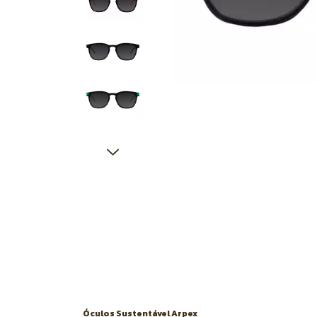
Óculos Sustentável Arpex