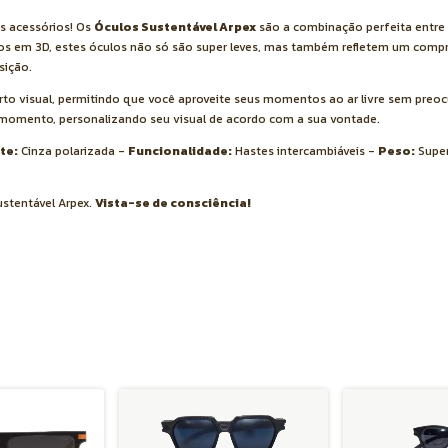
s acessórios! Os
Óculos Sustentável Arpex
são a combinação perfeita entre 
os em 3D, estes óculos não só são super leves, mas também refletem um com
sição.
to visual, permitindo que você aproveite seus momentos ao ar livre sem preoc
 momento, personalizando seu visual de acordo com a sua vontade.
te:
Cinza polarizada -
Funcionalidade:
Hastes intercambiáveis -
Peso:
Super
ustentável Arpex.
Vista-se de consciência!