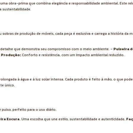
, uma obra-prima que combina elegância e responsabilidade ambiental. Este reló
a sustentabilidade.
 sobras de produção de móveis, cada peça é exclusiva e carrega a história da 
detalhe que demonstra seu compromisso com o meio ambiente. -
Pulseira 
e Produção:
Conforto e resistência, com um impacto ambiental reduzido.
prolongada à água e à luz solar intensa. Cada produto é feito à mão, o que pode
te único.
ulso, perfeito para o uso diário.
ira Escura
. Uma escolha que une estilo, sustentabilidade e autenticidade.
Faç