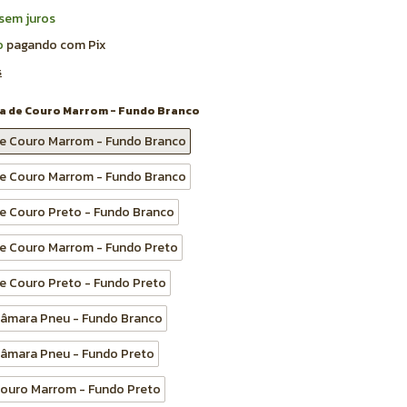
sem juros
o
pagando com Pix
s
ira de Couro Marrom - Fundo Branco
 de Couro Marrom - Fundo Branco
 de Couro Marrom - Fundo Branco
de Couro Preto - Fundo Branco
 de Couro Marrom - Fundo Preto
de Couro Preto - Fundo Preto
 Câmara Pneu - Fundo Branco
 Câmara Pneu - Fundo Preto
 Couro Marrom - Fundo Preto