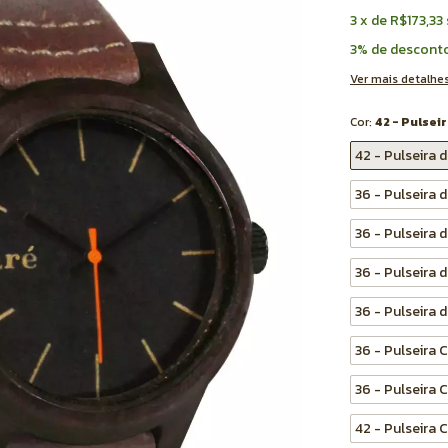
3
x
de
R$173,33
3% de descont
Ver mais detalhe
Cor:
42 - Pulse
42 - Pulseira
36 - Pulseira
36 - Pulseira 
36 - Pulseira
36 - Pulseira 
36 - Pulseira
36 - Pulseira
42 - Pulseira