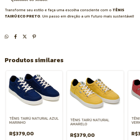
Transforme seu estilo e faça uma escolha consciente com o
TÊNIS
TAIRÚ ECO PRETO
. Um passo em direção a um futuro mais sustentável!
Produtos similares
TÊNIS TAIRÚ NATURAL AZUL
TÊNI
TÊNIS TAIRÚ NATURAL
MARINHO
VER
AMARELO
R$379,00
R$
R$379,00